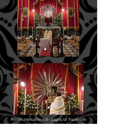
Ritratti mehudhin mill- pagna ta' Facebook:
Parrocca Munxar
.