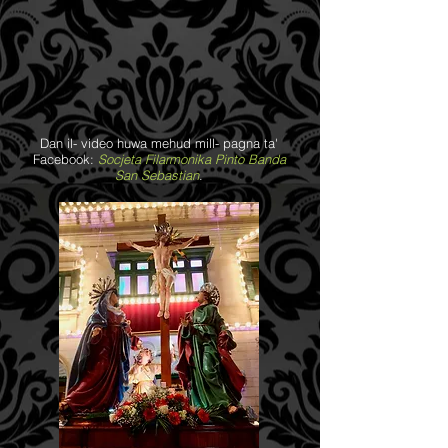
Dan il- video huwa mehud mill- pagna ta'
Facebook:
Socjeta Filarmonika Pinto Banda
San Sebastian
.